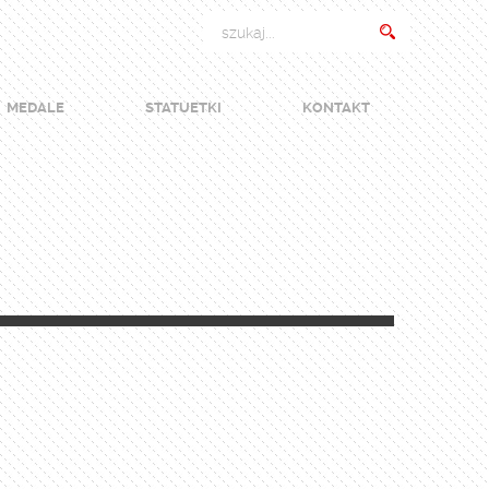
MEDALE
STATUETKI
KONTAKT