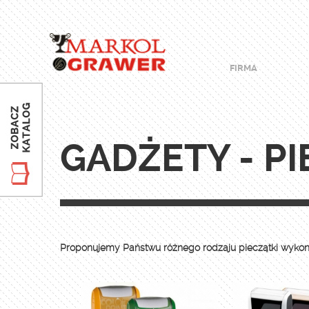
FIRMA
GADŻETY - PI
Proponujemy Państwu różnego rodzaju pieczątki wykony