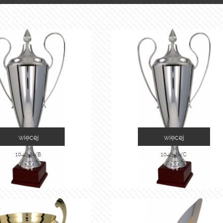
więcej
więcej
1042-N/B
1042-N/C