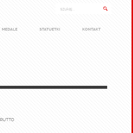
MEDALE
STATUETKI
KONTAKT
BRUTTO