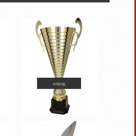
więcej
1049A