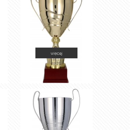
więcej
2057C