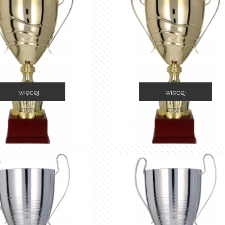
więcej
więcej
2057A
2057B