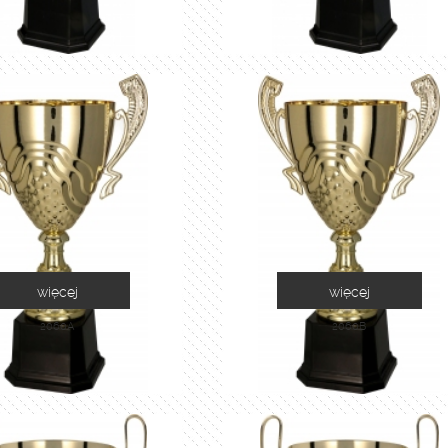
więcej
więcej
2060A
2060B