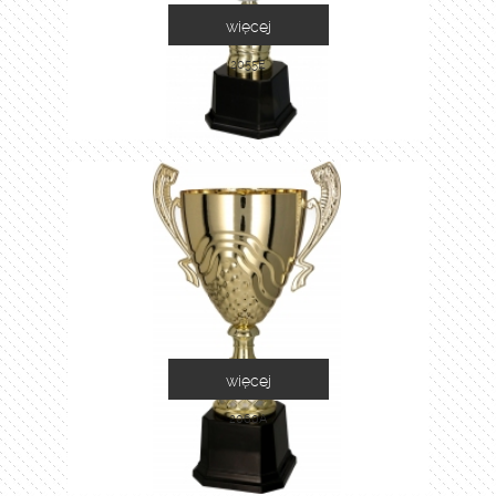
więcej
2055E
więcej
2060A