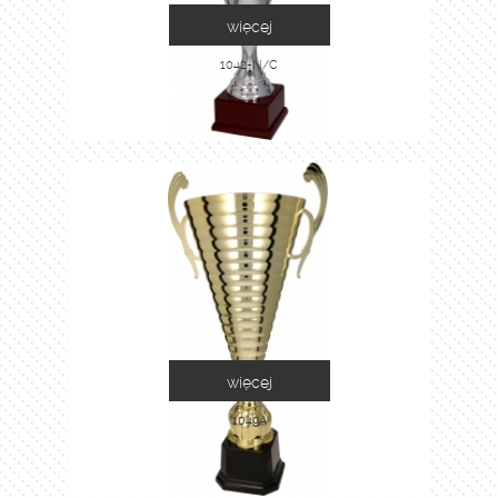
więcej
1042-N/C
więcej
1049A