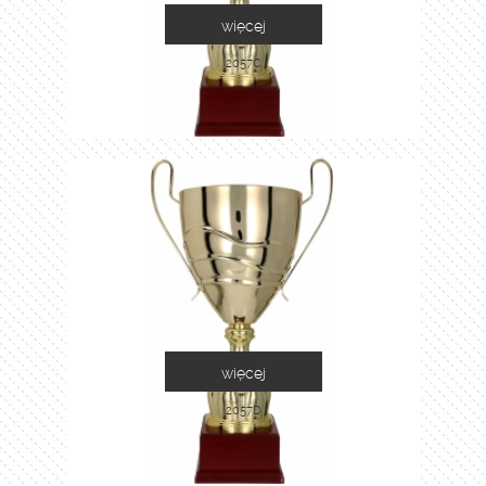
więcej
2057C
więcej
2057D