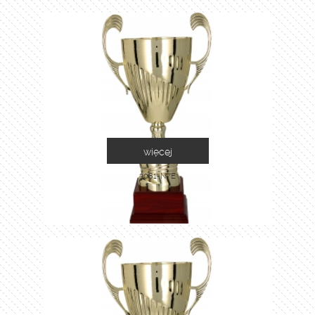
więcej
3081-N/E