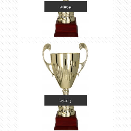
więcej
3081-N/C
więcej
3081-N/D