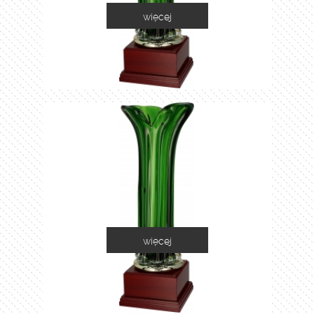
więcej
1035A
więcej
1035B