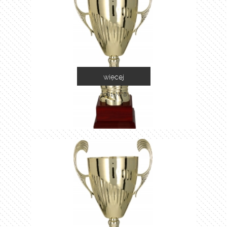
więcej
3081-N/B