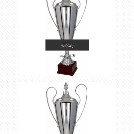
więcej
1042-N/B