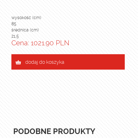
wysokość (cm)
85
średnica (cm)
21,5
Cena: 1021.90 PLN
dodaj do koszyka
PODOBNE PRODUKTY