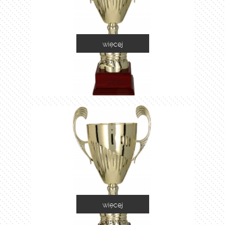
więcej
3081-N/F
więcej
3081-N/G