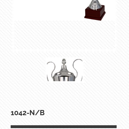
1042-N/B