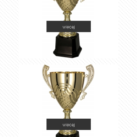
więcej
2060C
więcej
2060D