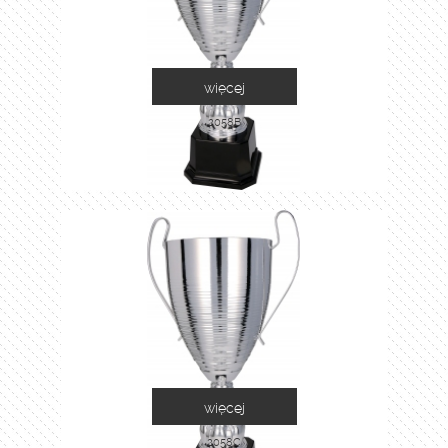
więcej
2058B
więcej
2058C