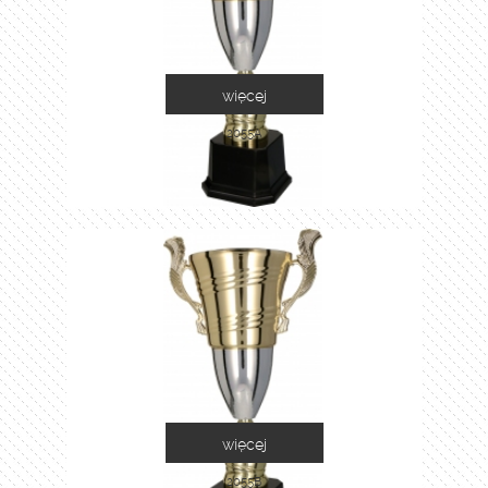
więcej
2055A
więcej
2055B