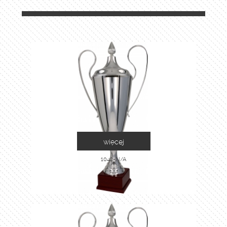
więcej
1042-N/A