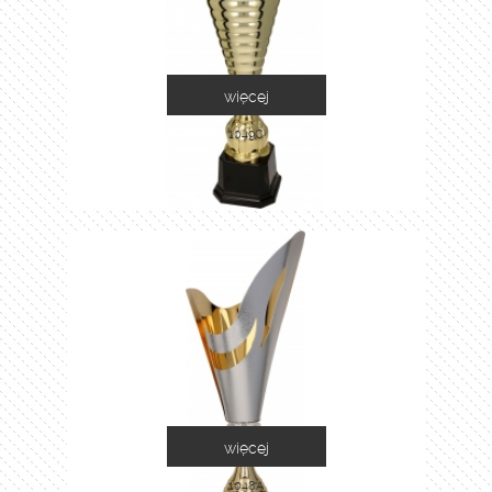
więcej
1049C
więcej
1048A