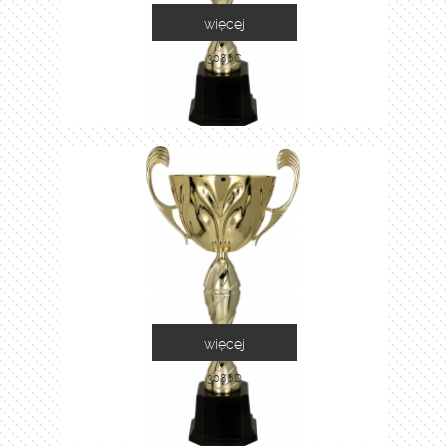
więcej
3086C
więcej
3086D