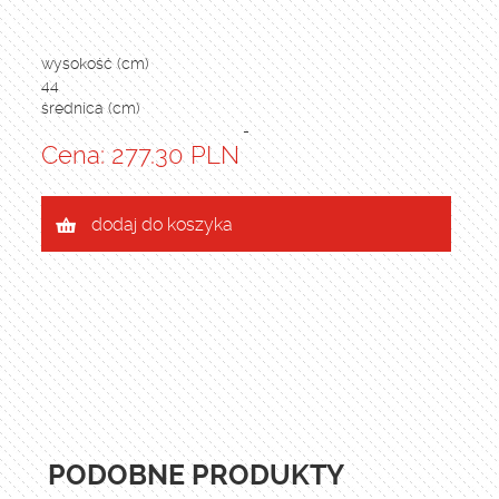
wysokość (cm)
44
średnica (cm)
-
Cena: 277.30 PLN
dodaj do koszyka
PODOBNE PRODUKTY