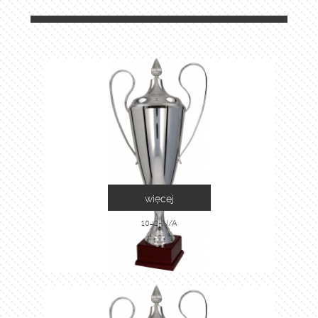
więcej
1042-N/A