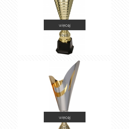
więcej
1049C
więcej
1048A