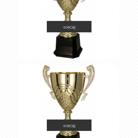
więcej
2060C
więcej
2060D