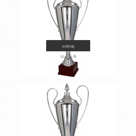
więcej
1042-N/B