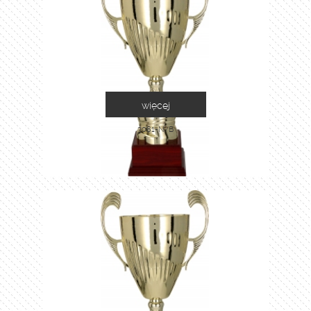
więcej
3081-N/B