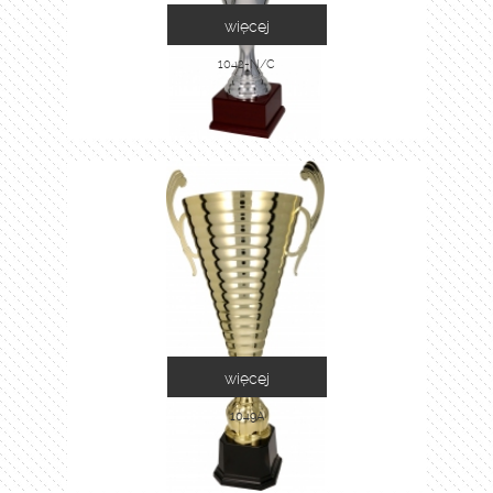
więcej
1042-N/C
więcej
1049A