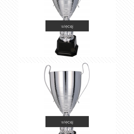
więcej
2058B
więcej
2058C