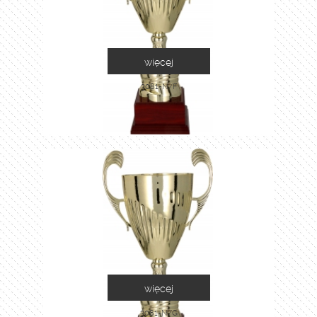
więcej
3081-N/F
więcej
3081-N/G