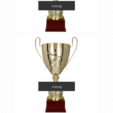
więcej
2057C
więcej
2057D