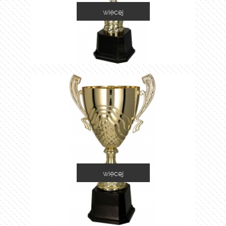
więcej
2055E
więcej
2060A