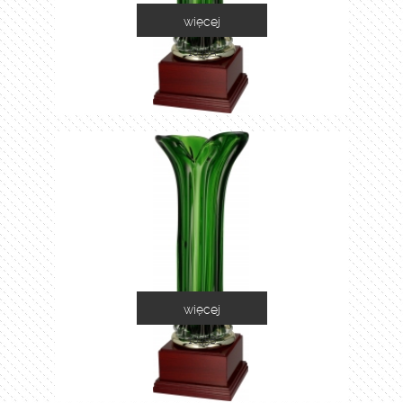
więcej
1035A
więcej
1035B