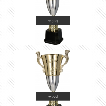
więcej
2055A
więcej
2055B