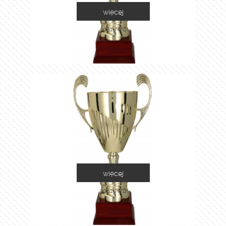
więcej
3081-N/C
więcej
3081-N/D