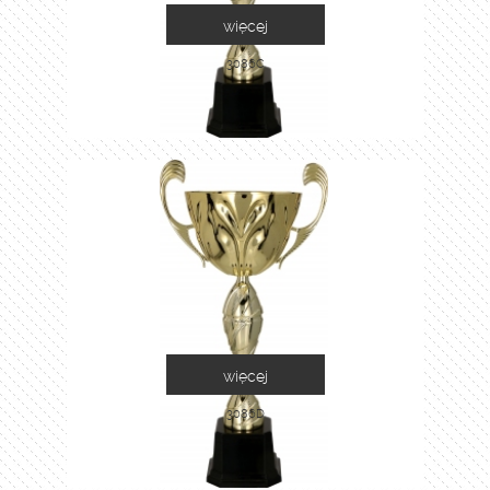
więcej
3086C
więcej
3086D