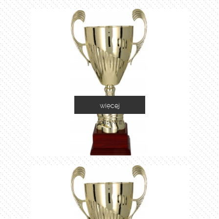
więcej
3081-N/E