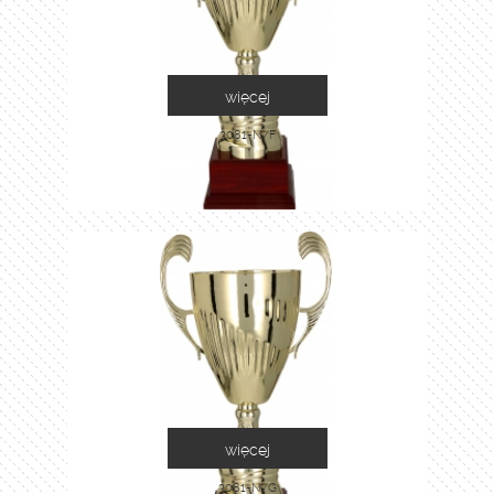
więcej
3081-N/F
więcej
3081-N/G