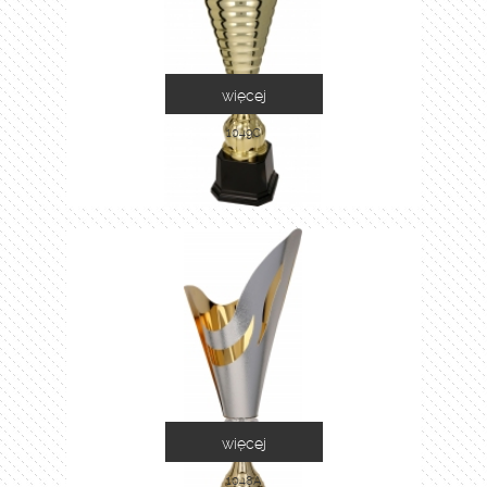
więcej
1049C
więcej
1048A