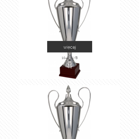
więcej
1042-N/B