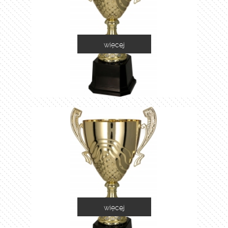
więcej
2060C
więcej
2060D