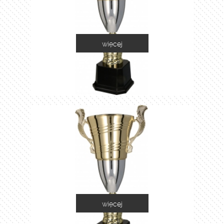
więcej
2055A
więcej
2055B