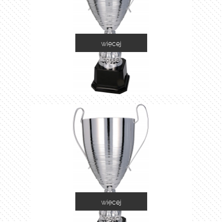
więcej
2058B
więcej
2058C