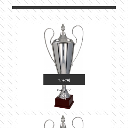
więcej
1042-N/A