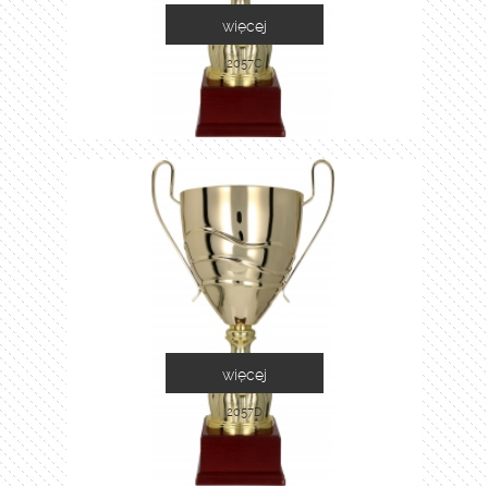
więcej
2057C
więcej
2057D