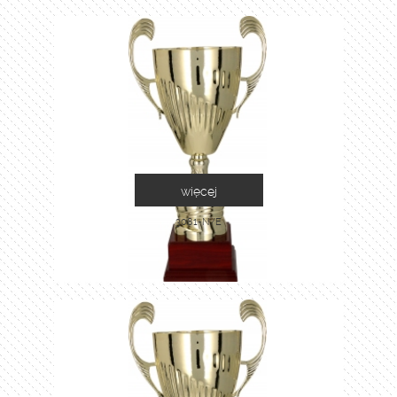
więcej
3081-N/E