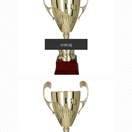
więcej
3081-N/B