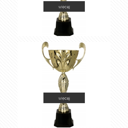
więcej
3086C
więcej
3086D