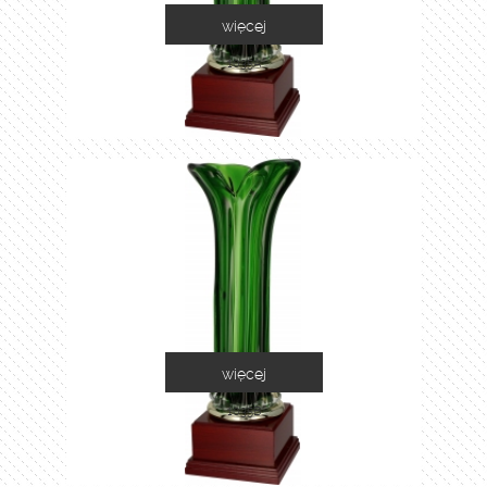
więcej
1035A
więcej
1035B