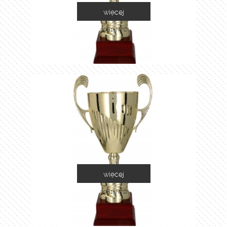
więcej
3081-N/C
więcej
3081-N/D