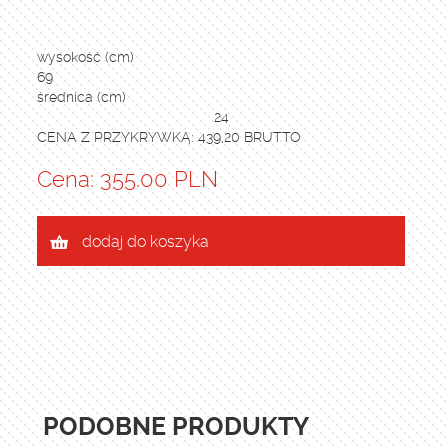
wysokość (cm)
69
średnica (cm)
24
CENA Z PRZYKRYWKĄ: 439,20 BRUTTO
Cena: 355.00 PLN
dodaj do koszyka
PODOBNE PRODUKTY