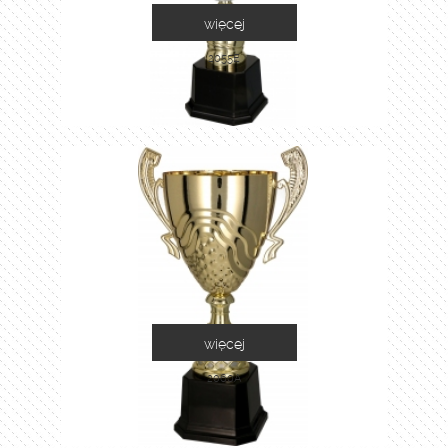
więcej
2055E
więcej
2060A