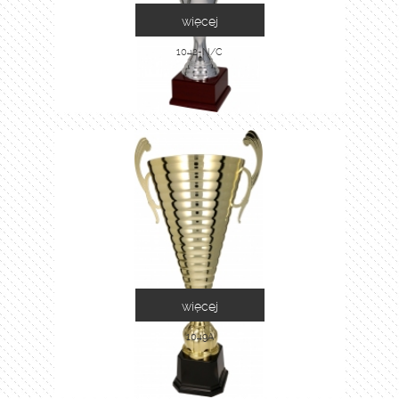
więcej
1042-N/C
więcej
1049A