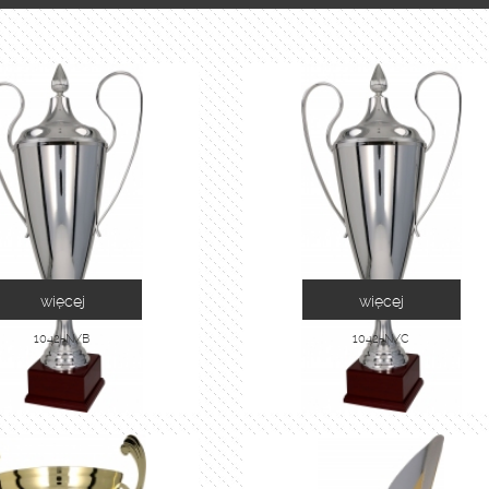
więcej
więcej
1042-N/B
1042-N/C