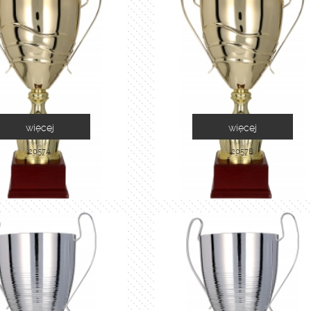
więcej
więcej
2057A
2057B