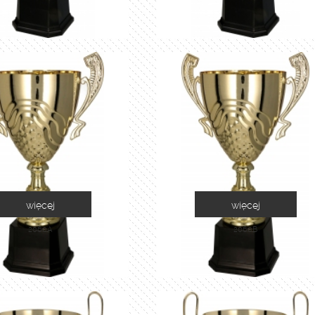
więcej
więcej
2060A
2060B