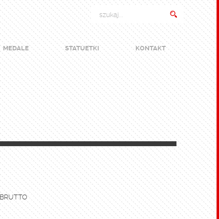
MEDALE
STATUETKI
KONTAKT
 BRUTTO