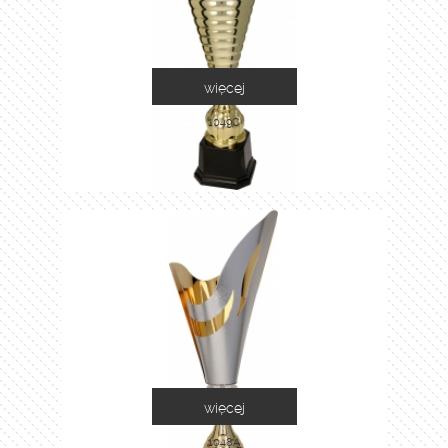
więcej
1049C
więcej
1048A