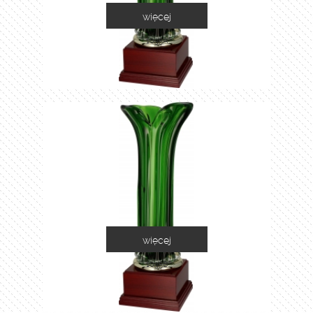
więcej
1035A
więcej
1035B