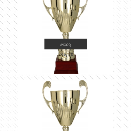
więcej
3081-N/B