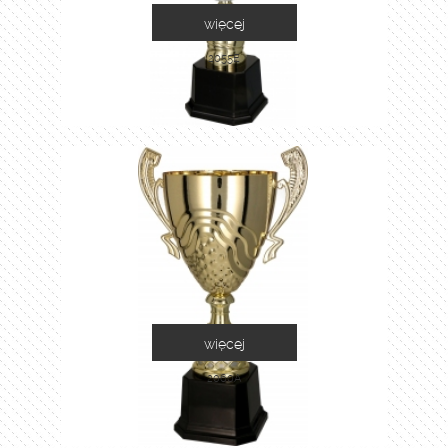
więcej
2055E
więcej
2060A