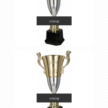
więcej
2055A
więcej
2055B