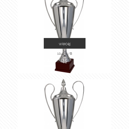
więcej
1042-N/B