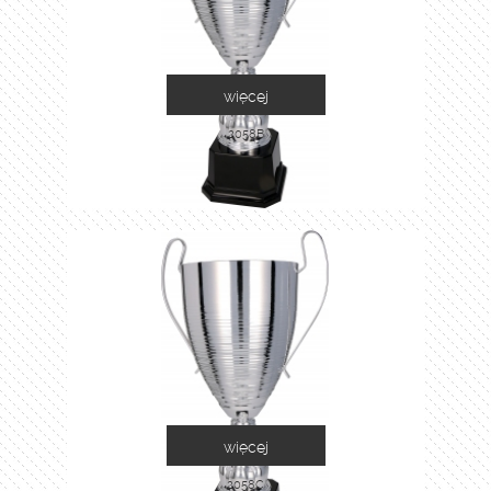
więcej
2058B
więcej
2058C