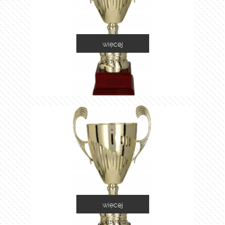
więcej
3081-N/F
więcej
3081-N/G