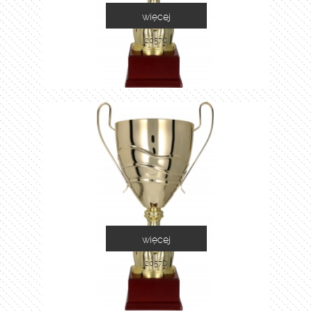
więcej
2057C
więcej
2057D