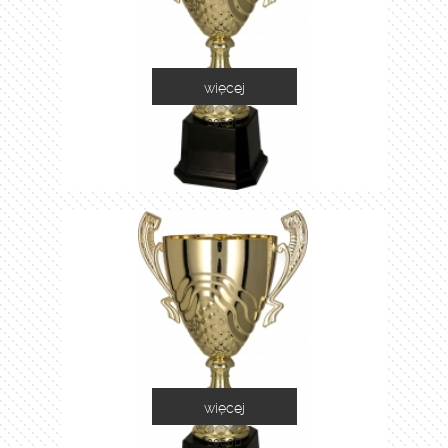
więcej
2060C
więcej
2060D