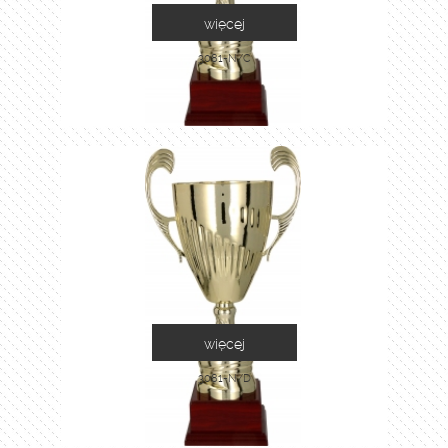
więcej
3081-N/C
więcej
3081-N/D