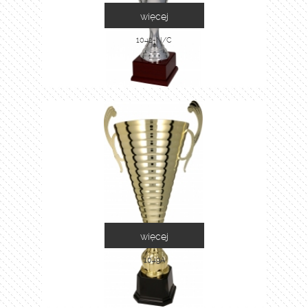
więcej
1042-N/C
więcej
1049A