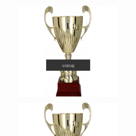
więcej
3081-N/E