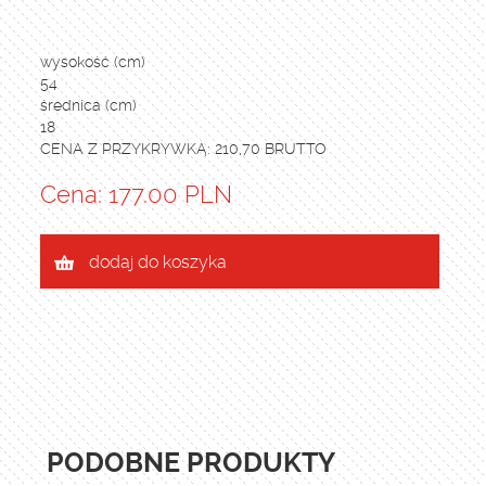
wysokość (cm)
54
średnica (cm)
18
CENA Z PRZYKRYWKĄ: 210,70 BRUTTO
Cena: 177.00 PLN
dodaj do koszyka
PODOBNE PRODUKTY