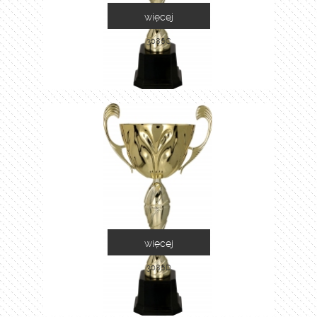
więcej
3086C
więcej
3086D