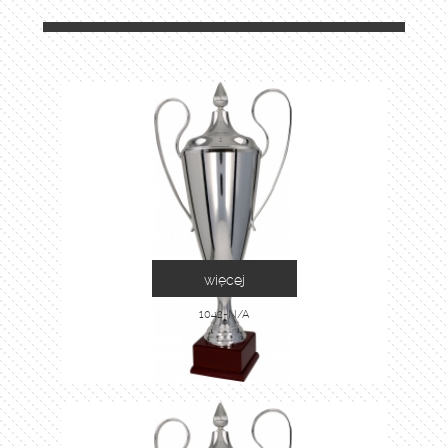
więcej
1042-N/A