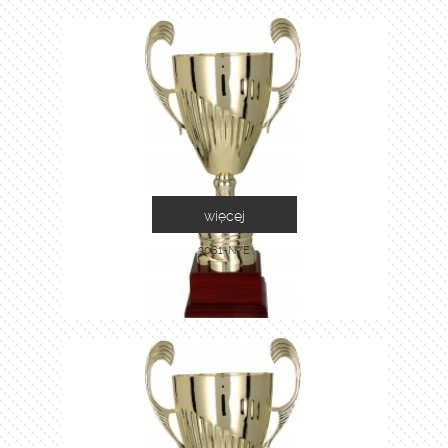
więcej
3081-N/E