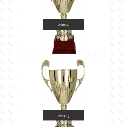
więcej
3081-N/F
więcej
3081-N/G