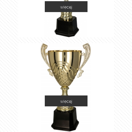
więcej
2055E
więcej
2060A