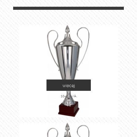
więcej
1042-N/A