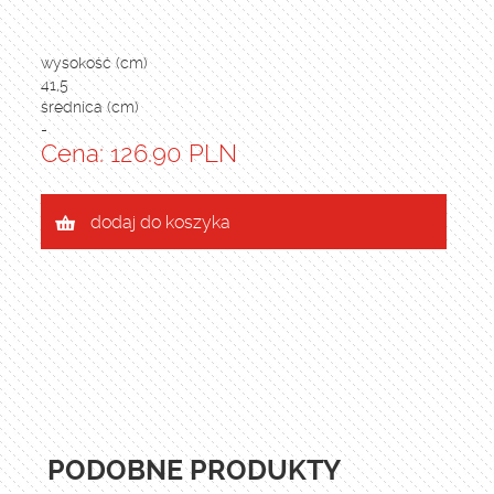
wysokość (cm)
41,5
średnica (cm)
-
Cena: 126.90 PLN
dodaj do koszyka
PODOBNE PRODUKTY