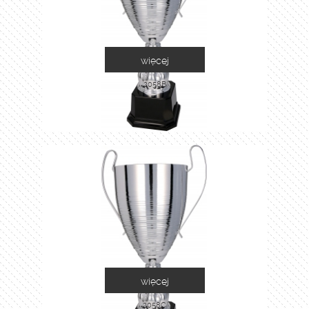
więcej
2058B
więcej
2058C