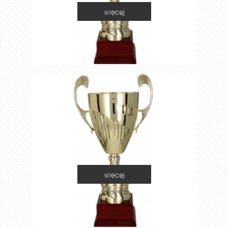
więcej
3081-N/C
więcej
3081-N/D