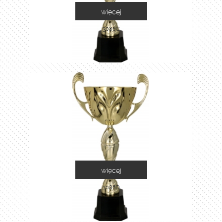
więcej
3086C
więcej
3086D