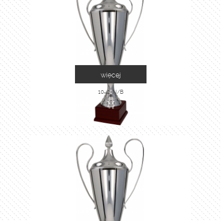
więcej
1042-N/B