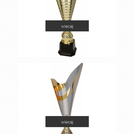
więcej
1049C
więcej
1048A