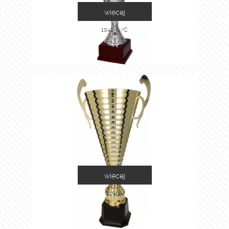
więcej
1042-N/C
więcej
1049A