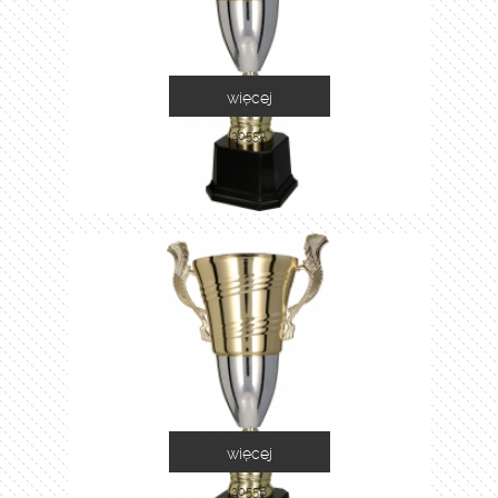
więcej
2055A
więcej
2055B