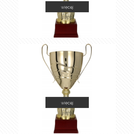
więcej
2057C
więcej
2057D