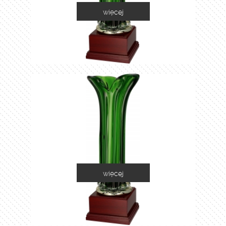
więcej
1035A
więcej
1035B