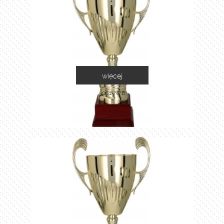
więcej
3081-N/B