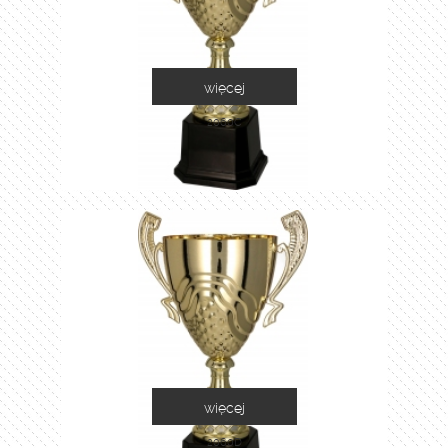
więcej
2060C
więcej
2060D