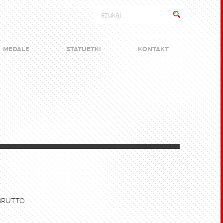
MEDALE
STATUETKI
KONTAKT
BRUTTO