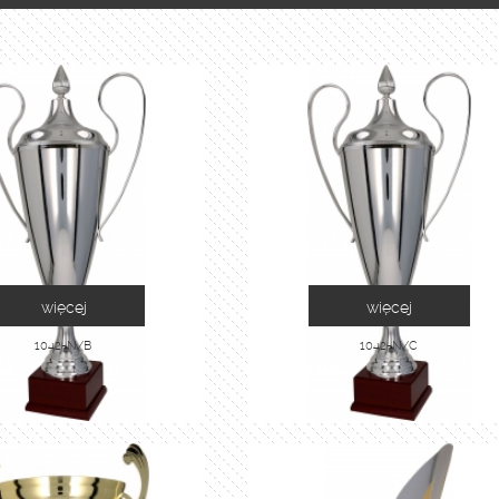
więcej
więcej
1042-N/B
1042-N/C