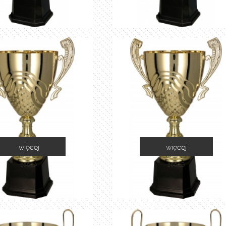
więcej
więcej
2060A
2060B