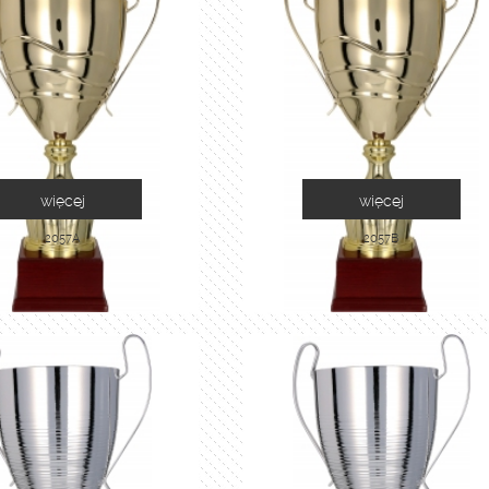
więcej
więcej
2057A
2057B