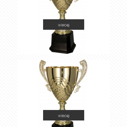
więcej
2060C
więcej
2060D