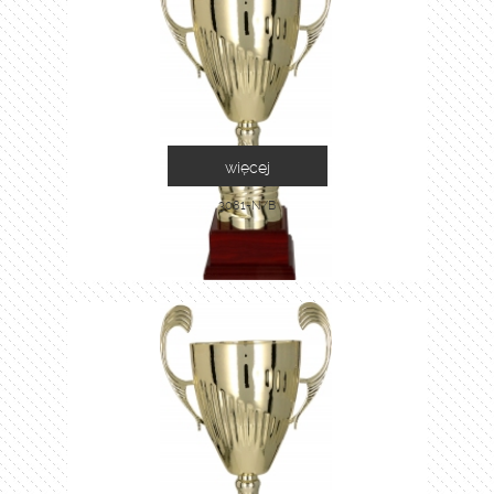
więcej
3081-N/B