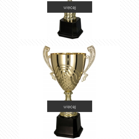
więcej
2055E
więcej
2060A