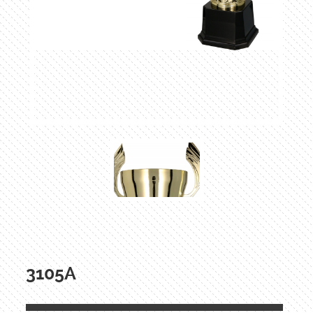
3105A