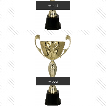
więcej
3086C
więcej
3086D