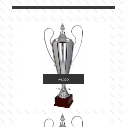
więcej
1042-N/A