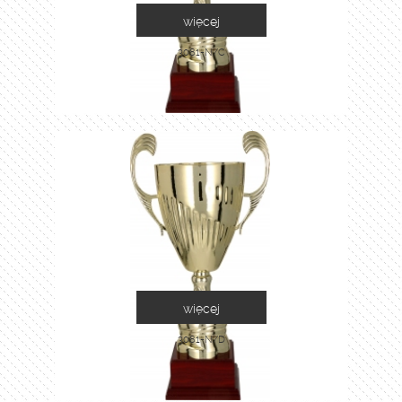
więcej
3081-N/C
więcej
3081-N/D