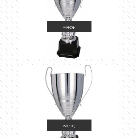
więcej
2058B
więcej
2058C