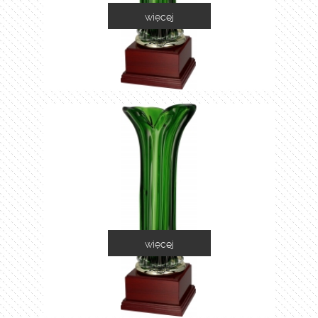
więcej
1035A
więcej
1035B