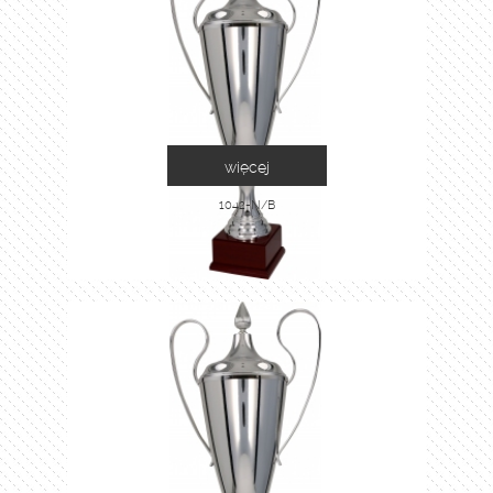
więcej
1042-N/B