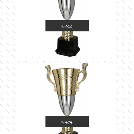
więcej
2055A
więcej
2055B