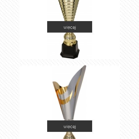
więcej
1049C
więcej
1048A