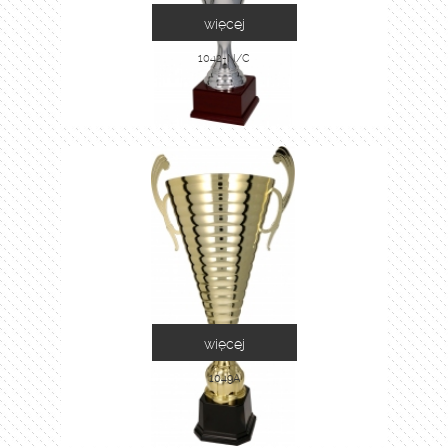
więcej
1042-N/C
więcej
1049A