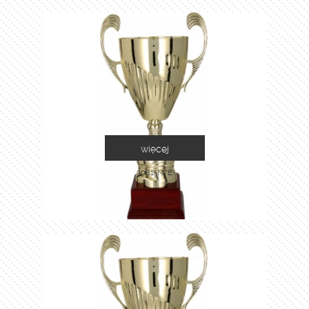
więcej
3081-N/E