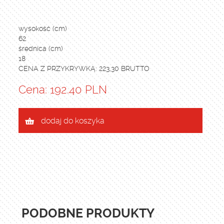
wysokość (cm)
62
średnica (cm)
18
CENA Z PRZYKRYWKĄ: 223,30 BRUTTO
Cena: 192.40 PLN
dodaj do koszyka
PODOBNE PRODUKTY