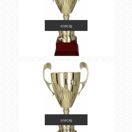
więcej
3081-N/F
więcej
3081-N/G