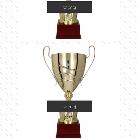
więcej
2057C
więcej
2057D