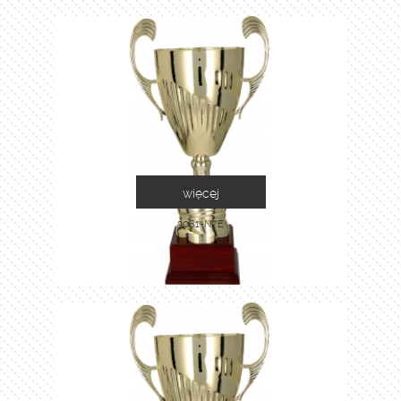
więcej
3081-N/E