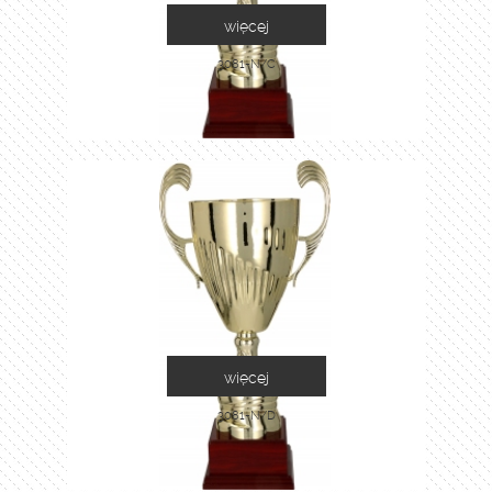
więcej
3081-N/C
więcej
3081-N/D