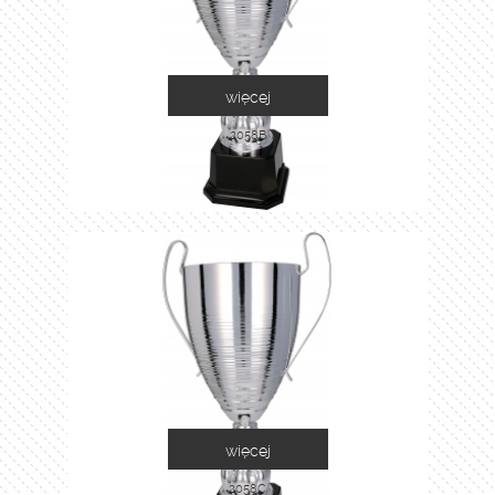
więcej
2058B
więcej
2058C