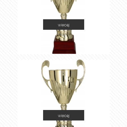
więcej
3081-N/F
więcej
3081-N/G