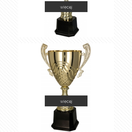
więcej
2055E
więcej
2060A