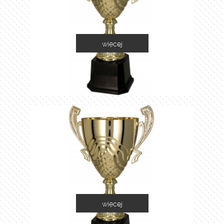
więcej
2060C
więcej
2060D