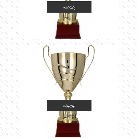
więcej
2057C
więcej
2057D