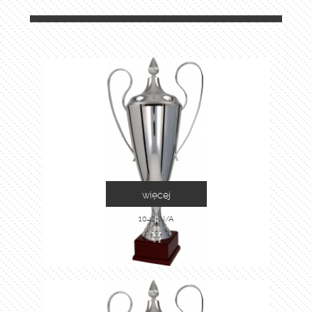
więcej
1042-N/A