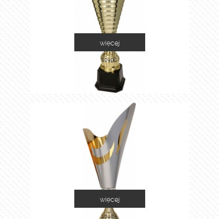
więcej
1049C
więcej
1048A