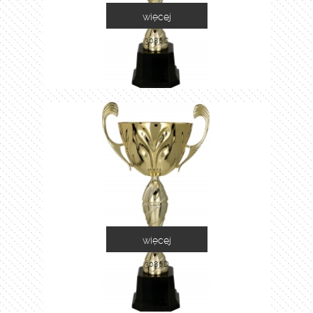
więcej
3086C
więcej
3086D