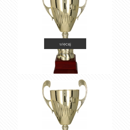
więcej
3081-N/B