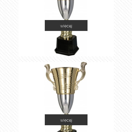
więcej
2055A
więcej
2055B