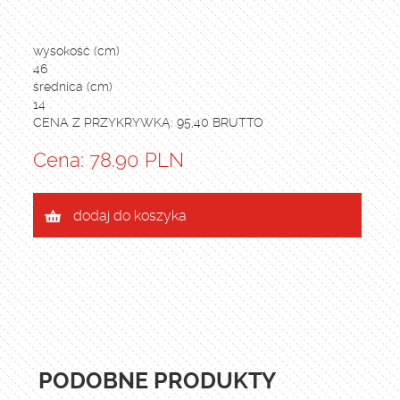
wysokość (cm)
46
średnica (cm)
14
CENA Z PRZYKRYWKĄ: 95,40 BRUTTO
Cena: 78.90 PLN
dodaj do koszyka
PODOBNE PRODUKTY