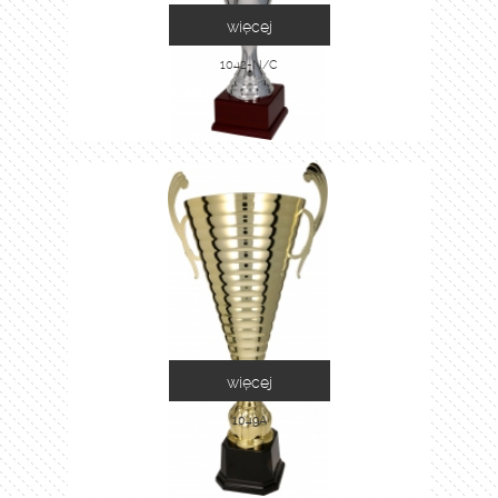
więcej
1042-N/C
więcej
1049A