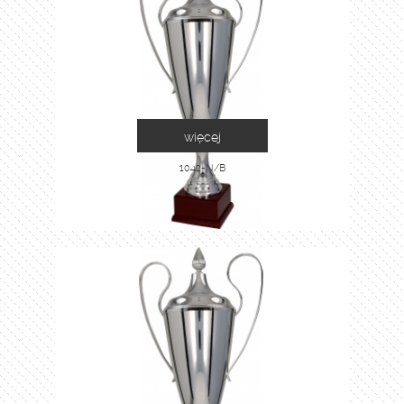
więcej
1042-N/B