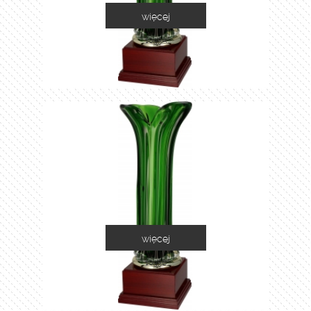
więcej
1035A
więcej
1035B