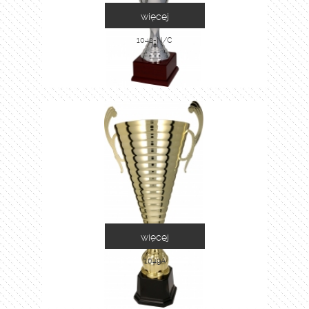
więcej
1042-N/C
więcej
1049A