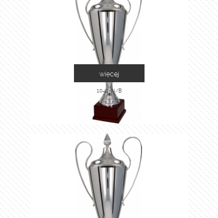
więcej
1042-N/B