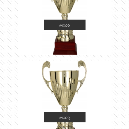
więcej
3081-N/F
więcej
3081-N/G