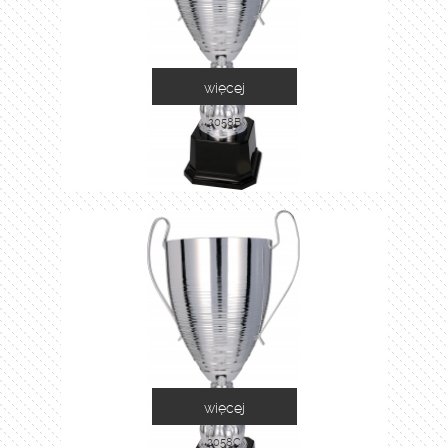
więcej
2058B
więcej
2058C