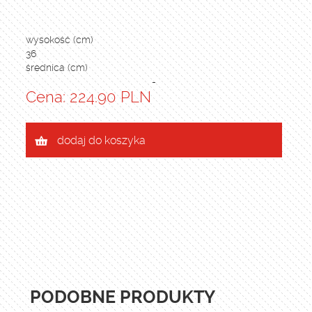
wysokość (cm)
36
średnica (cm)
-
Cena: 224.90 PLN
dodaj do koszyka
PODOBNE PRODUKTY