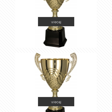
więcej
2060C
więcej
2060D