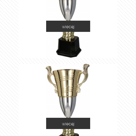
więcej
2055A
więcej
2055B