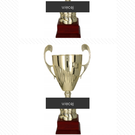
więcej
3081-N/C
więcej
3081-N/D