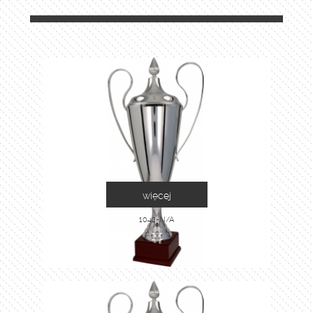
więcej
1042-N/A