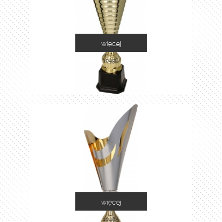
więcej
1049C
więcej
1048A