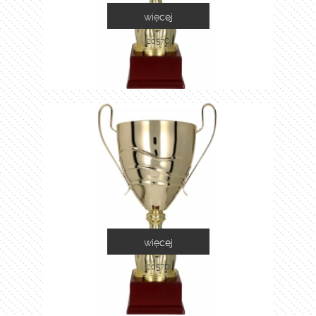
więcej
2057C
więcej
2057D