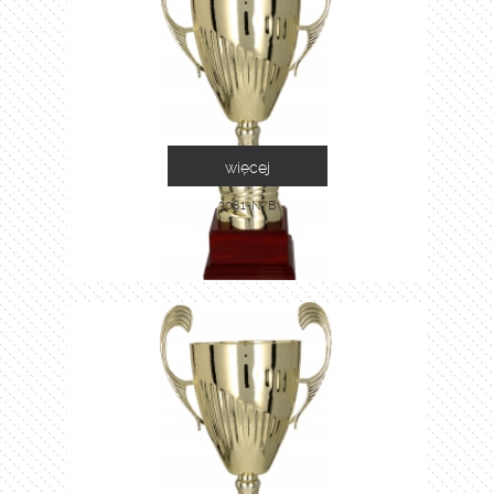
więcej
3081-N/B