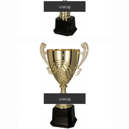
więcej
2055E
więcej
2060A