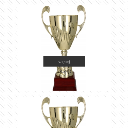
więcej
3081-N/E