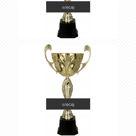
więcej
3086C
więcej
3086D