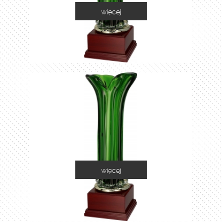
więcej
1035A
więcej
1035B