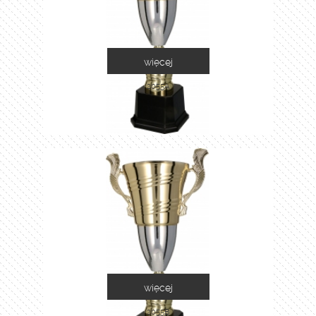
więcej
2055A
więcej
2055B