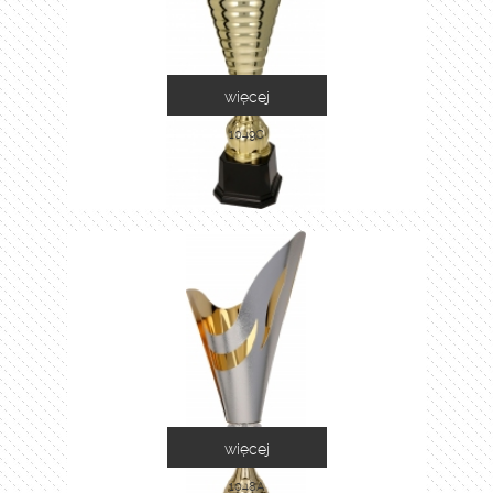
więcej
1049C
więcej
1048A