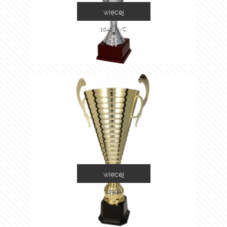
więcej
1042-N/C
więcej
1049A