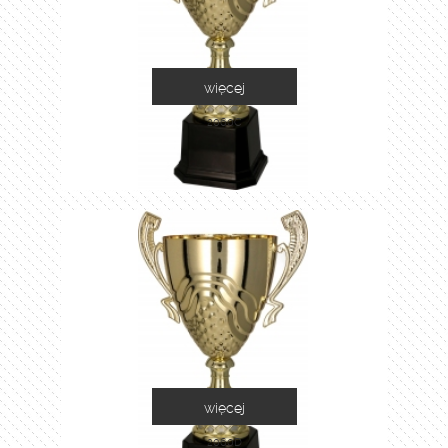
więcej
2060C
więcej
2060D