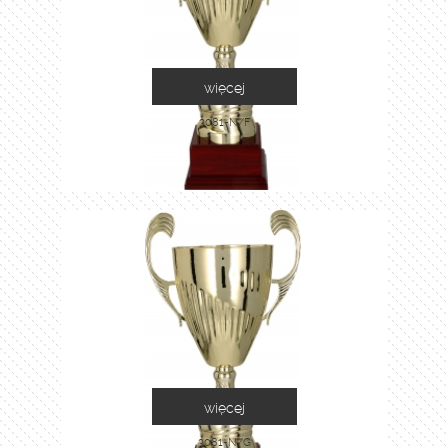
więcej
3081-N/F
więcej
3081-N/G