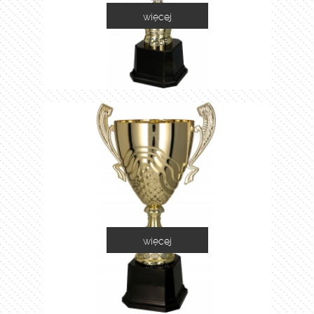
więcej
2055E
więcej
2060A