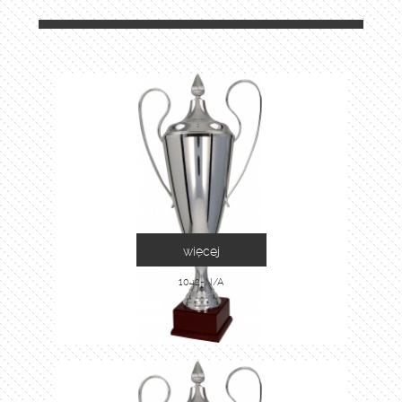
więcej
1042-N/A