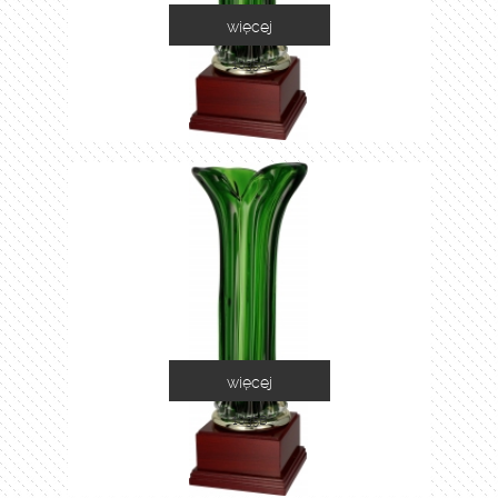
więcej
1035A
więcej
1035B