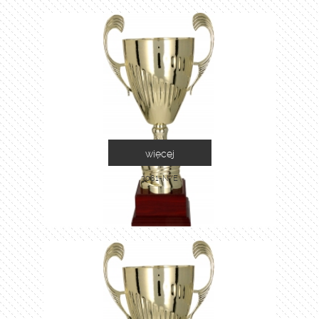
więcej
3081-N/E