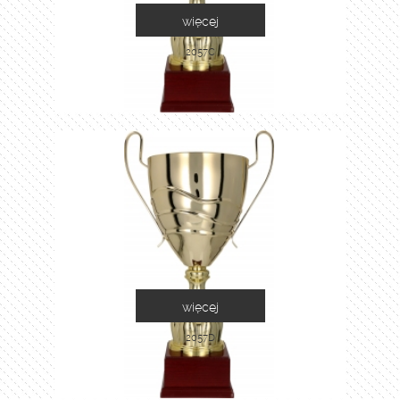
więcej
2057C
więcej
2057D