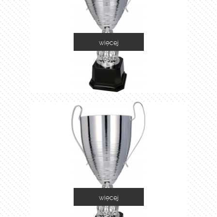
więcej
2058B
więcej
2058C