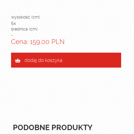
wysokość (cm)
54
średnica (cm)
-
Cena: 159.00 PLN
dodaj do koszyka
PODOBNE PRODUKTY