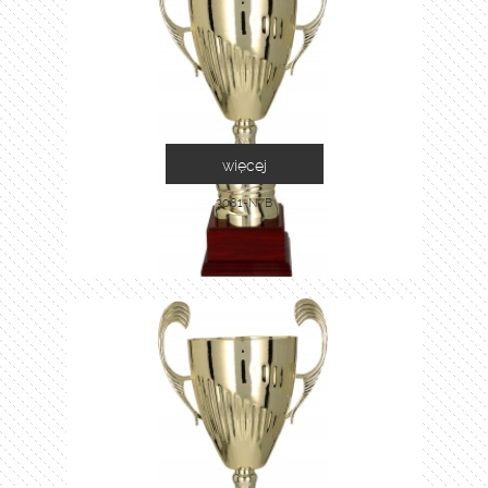
więcej
3081-N/B