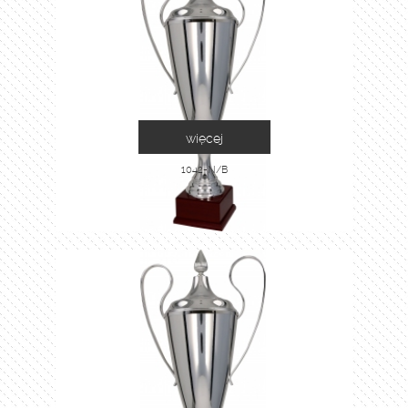
więcej
1042-N/B