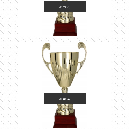
więcej
3081-N/C
więcej
3081-N/D