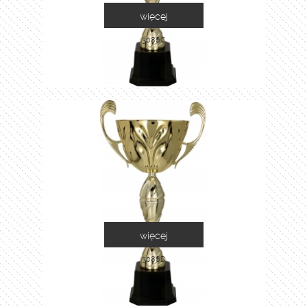
więcej
3086C
więcej
3086D