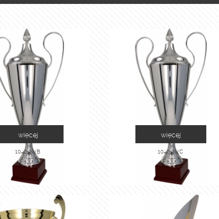
więcej
więcej
1042-N/B
1042-N/C