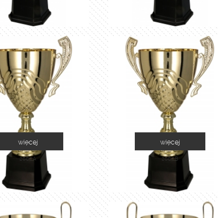
więcej
więcej
2060A
2060B