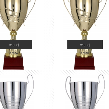
więcej
więcej
2057A
2057B