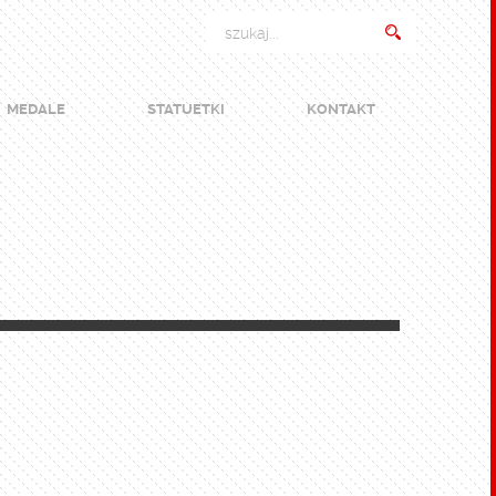
MEDALE
STATUETKI
KONTAKT