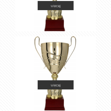
więcej
2057C
więcej
2057D