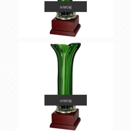
więcej
1035A
więcej
1035B