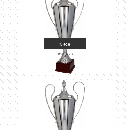
więcej
1042-N/B