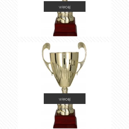
więcej
3081-N/C
więcej
3081-N/D