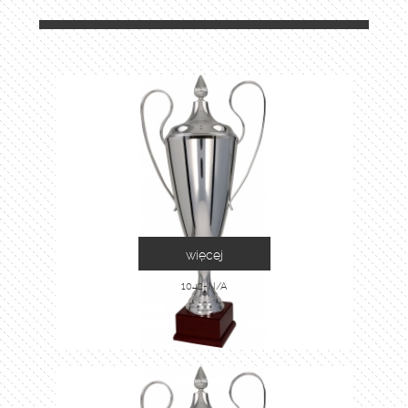
więcej
1042-N/A