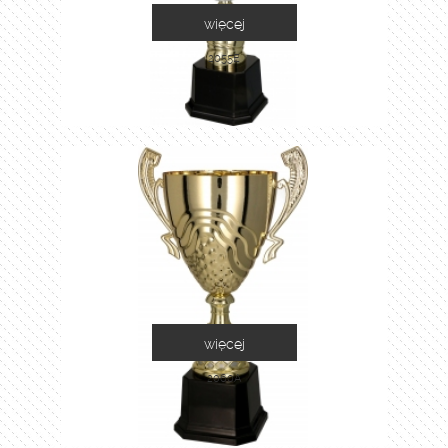
więcej
2055E
więcej
2060A