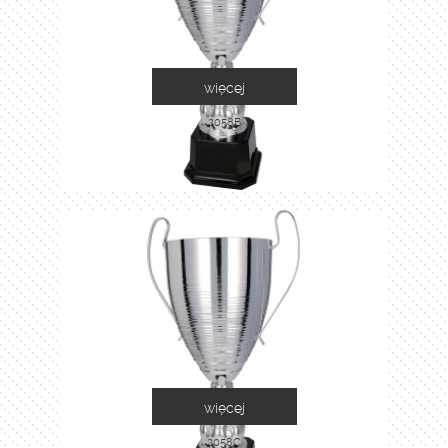
więcej
2058B
więcej
2058C