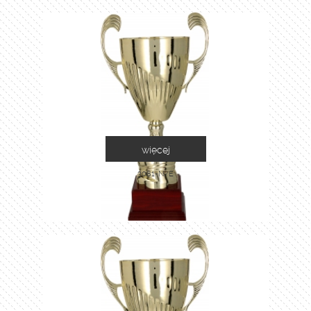
więcej
3081-N/E