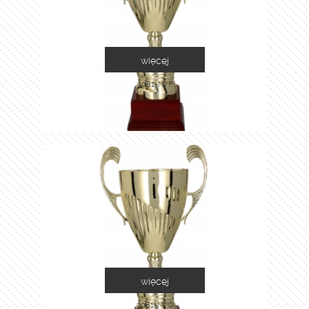
więcej
3081-N/F
więcej
3081-N/G