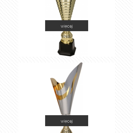
więcej
1049C
więcej
1048A