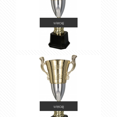
więcej
2055A
więcej
2055B