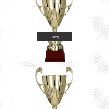
więcej
3081-N/B