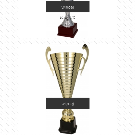
więcej
1042-N/C
więcej
1049A