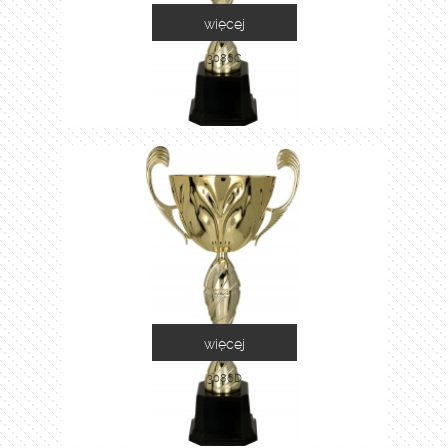
więcej
3086C
więcej
3086D