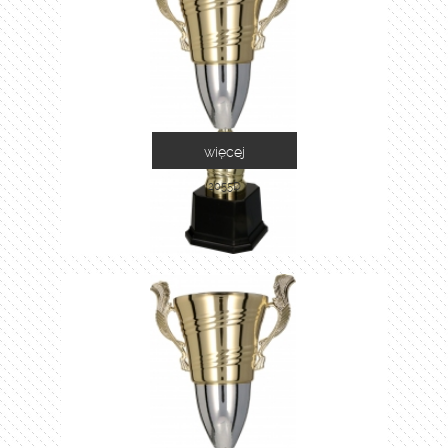
więcej
2055D