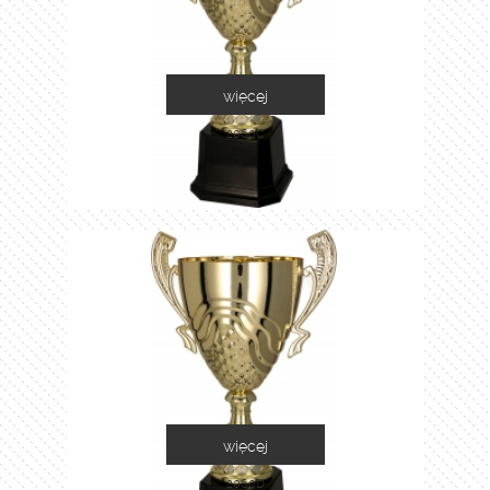
więcej
2060C
więcej
2060D