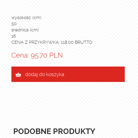
wysokość (cm)
50
średnica (cm)
16
CENA Z PRZYKRYWKĄ: 118,00 BRUTTO
Cena: 95.70 PLN
dodaj do koszyka
PODOBNE PRODUKTY