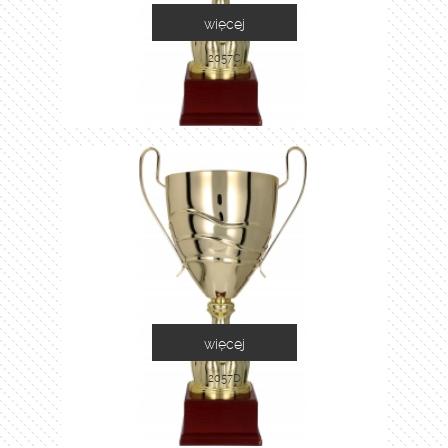
więcej
2057C
więcej
2057D