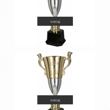
więcej
2055A
więcej
2055B