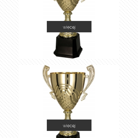
więcej
2060C
więcej
2060D