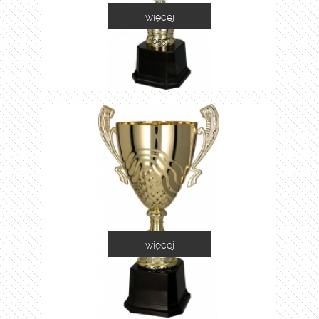
więcej
2055E
więcej
2060A