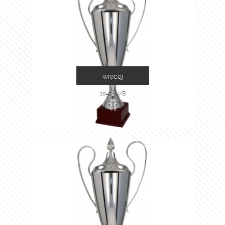
więcej
1042-N/B