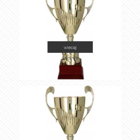
więcej
3081-N/B