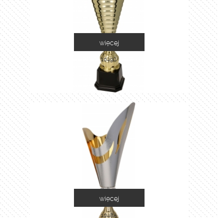
więcej
1049C
więcej
1048A