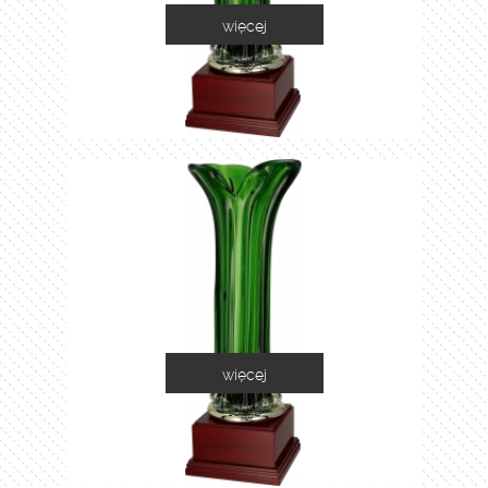
więcej
1035A
więcej
1035B