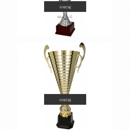
więcej
1042-N/C
więcej
1049A