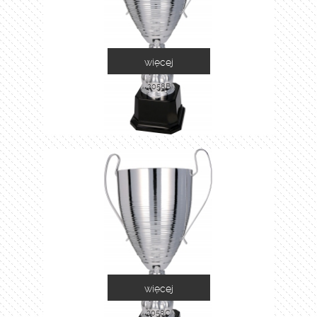
więcej
2058B
więcej
2058C