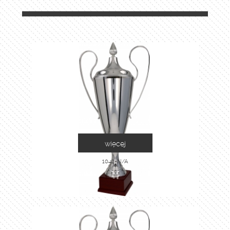
więcej
1042-N/A