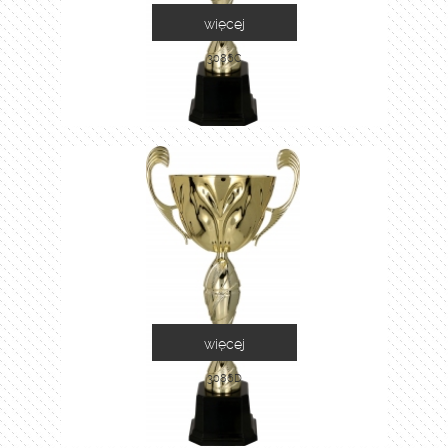
więcej
3086C
więcej
3086D