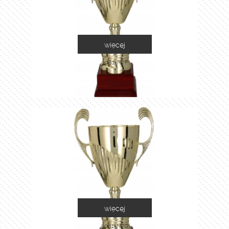
więcej
3081-N/F
więcej
3081-N/G