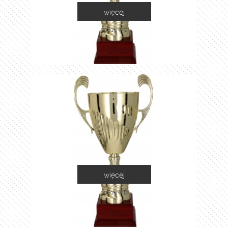
więcej
3081-N/C
więcej
3081-N/D