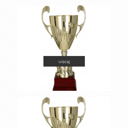
więcej
3081-N/E