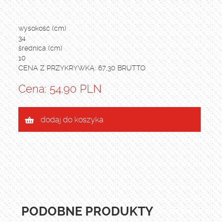
wysokość (cm)
34
średnica (cm)
10
CENA Z PRZYKRYWKĄ: 67,30 BRUTTO
Cena: 54.90 PLN
dodaj do koszyka
PODOBNE PRODUKTY