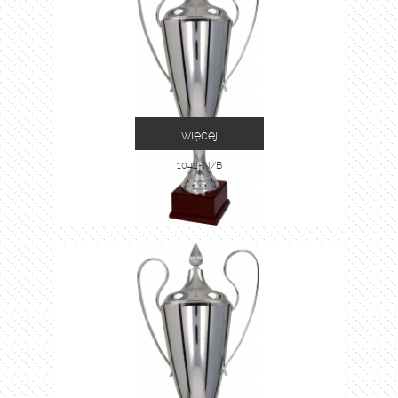
więcej
1042-N/B