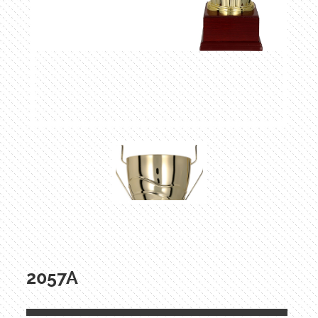
2057A