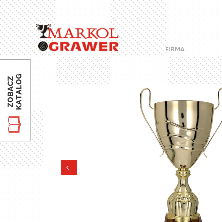
FIRMA