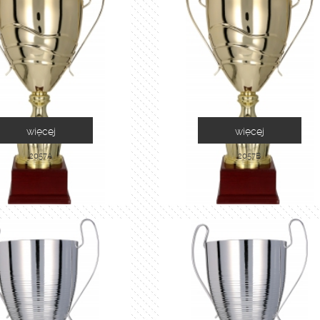
więcej
więcej
2057A
2057B