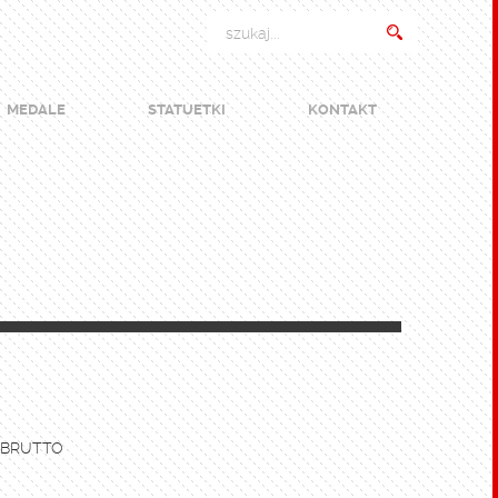
MEDALE
STATUETKI
KONTAKT
 BRUTTO