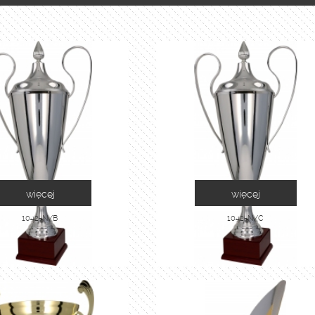
więcej
więcej
1042-N/B
1042-N/C