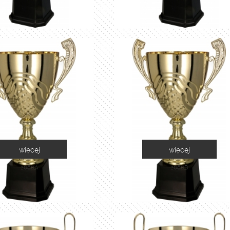
więcej
więcej
2060A
2060B