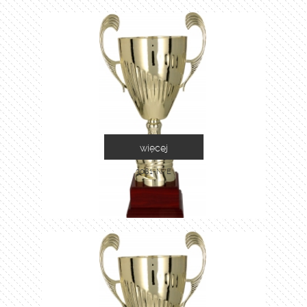
więcej
3081-N/E