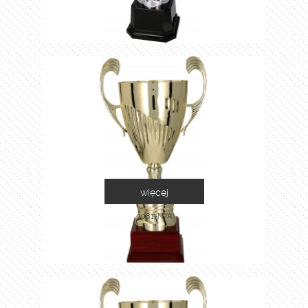
więcej
3081-N/A