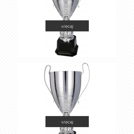
więcej
2058B
więcej
2058C