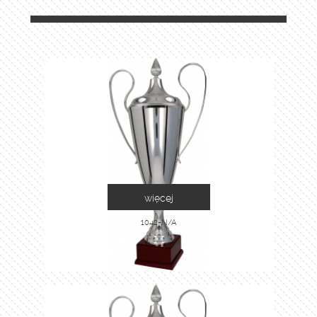
więcej
1042-N/A