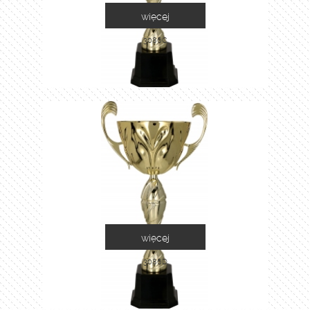
więcej
3086C
więcej
3086D