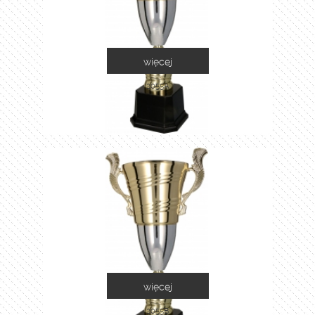
więcej
2055A
więcej
2055B