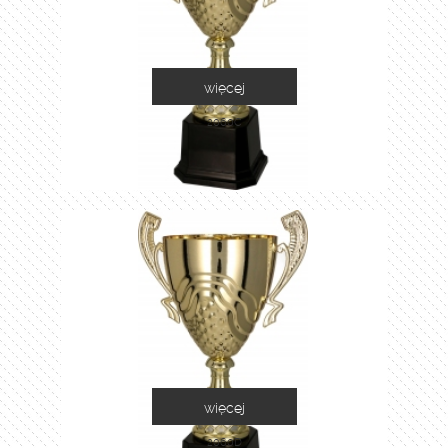
więcej
2060C
więcej
2060D