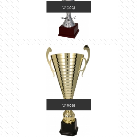
więcej
1042-N/C
więcej
1049A