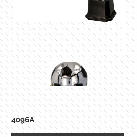
4096A