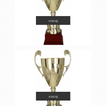
więcej
3081-N/F
więcej
3081-N/G