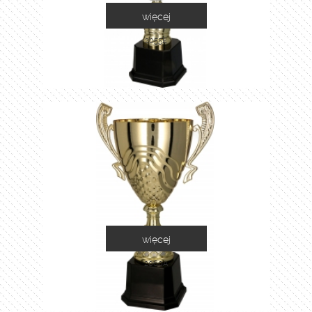
więcej
2055E
więcej
2060A