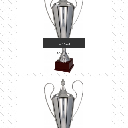
więcej
1042-N/B