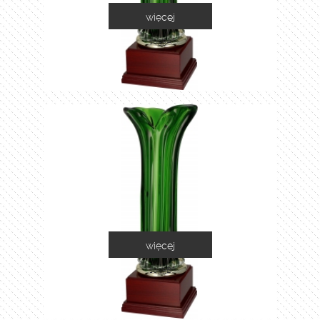
więcej
1035A
więcej
1035B