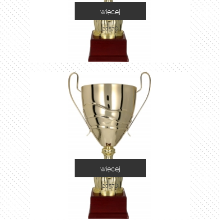
więcej
2057C
więcej
2057D