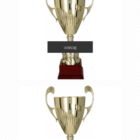
więcej
3081-N/B