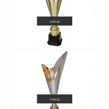
więcej
1049C
więcej
1048A