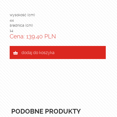
wysokość (cm)
44
średnica (cm)
14
Cena: 139.40 PLN
dodaj do koszyka
PODOBNE PRODUKTY