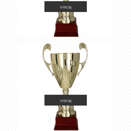
więcej
3081-N/C
więcej
3081-N/D