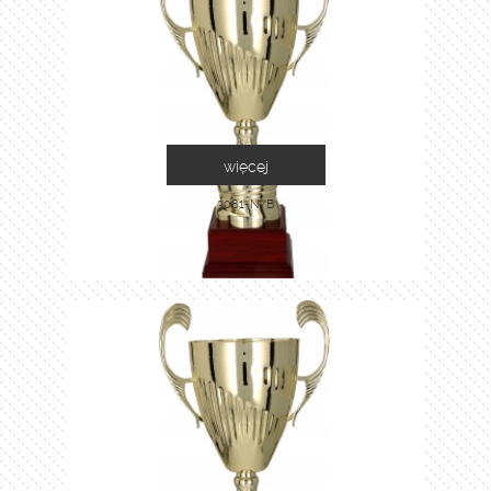
więcej
3081-N/B