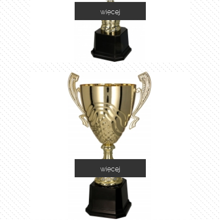
więcej
2055E
więcej
2060A