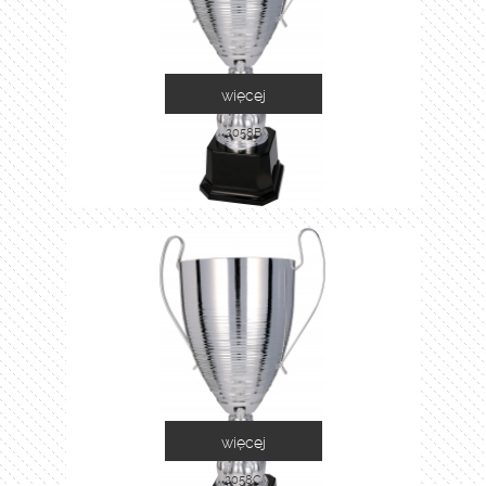
więcej
2058B
więcej
2058C