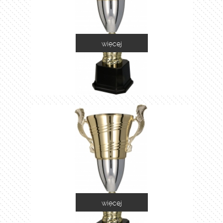
więcej
2055A
więcej
2055B