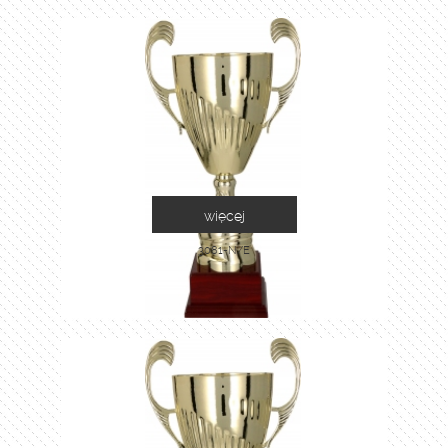
więcej
3081-N/E