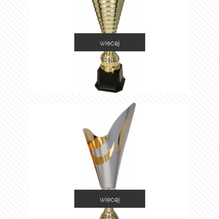
więcej
1049C
więcej
1048A