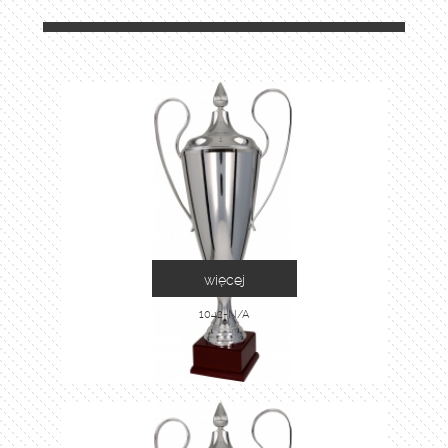
więcej
1042-N/A