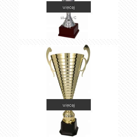
więcej
1042-N/C
więcej
1049A