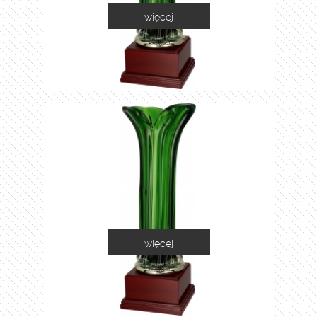
więcej
1035A
więcej
1035B