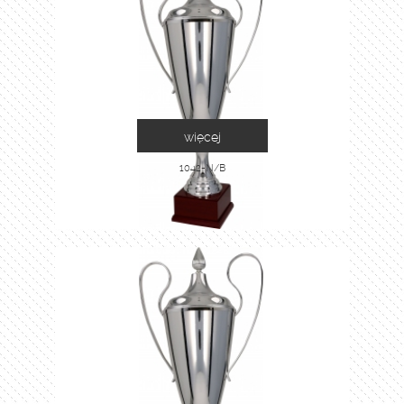
więcej
1042-N/B