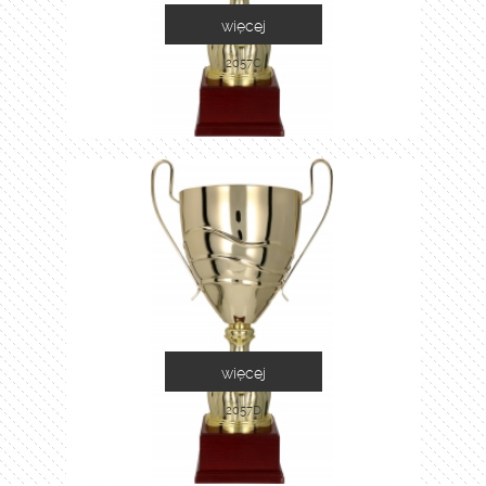
więcej
2057C
więcej
2057D