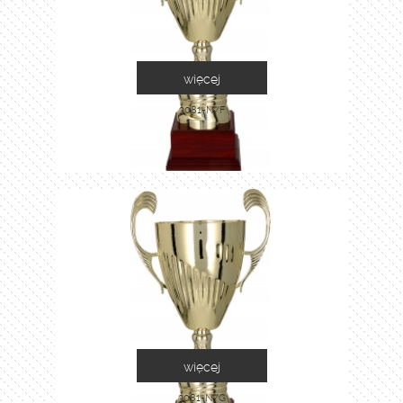
więcej
3081-N/F
więcej
3081-N/G