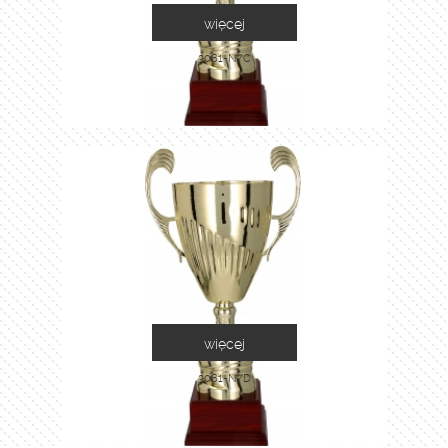
więcej
3081-N/C
więcej
3081-N/D