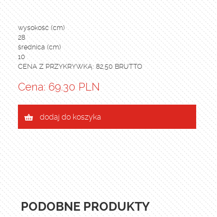
wysokość (cm)
28
średnica (cm)
10
CENA Z PRZYKRYWKĄ: 82,50 BRUTTO
Cena: 69.30 PLN
dodaj do koszyka
PODOBNE PRODUKTY