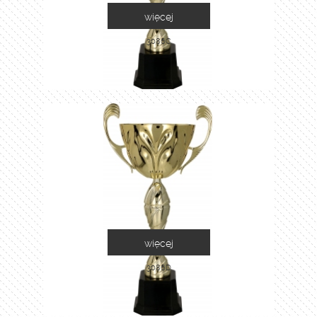
więcej
3086C
więcej
3086D