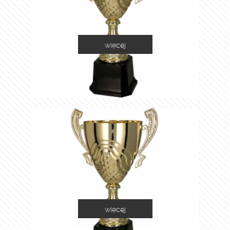
więcej
2060C
więcej
2060D