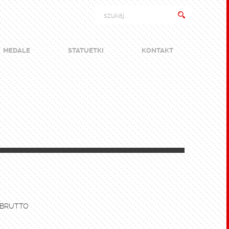
MEDALE
STATUETKI
KONTAKT
 BRUTTO