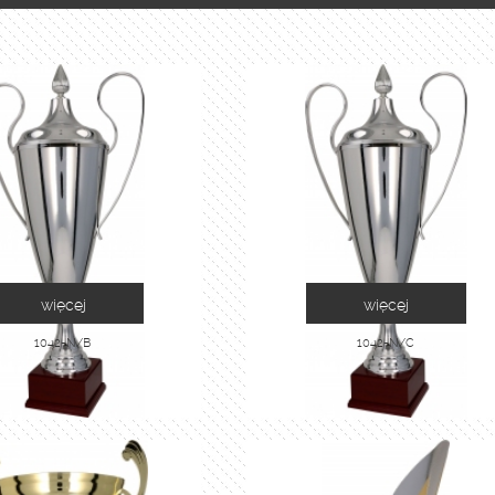
więcej
więcej
1042-N/B
1042-N/C