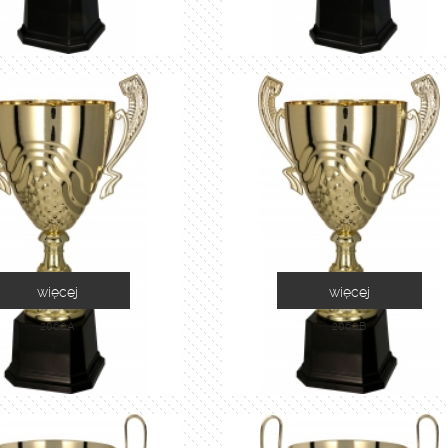
więcej
więcej
2060A
2060B