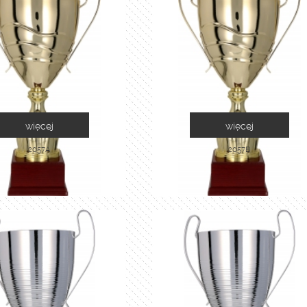
więcej
więcej
2057A
2057B