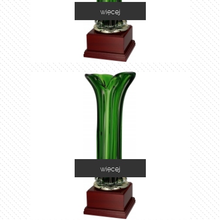
więcej
1035A
więcej
1035B