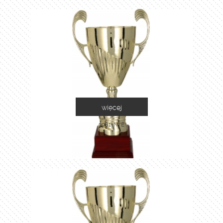
więcej
3081-N/E