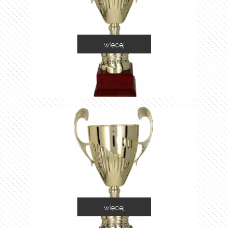
więcej
3081-N/F
więcej
3081-N/G