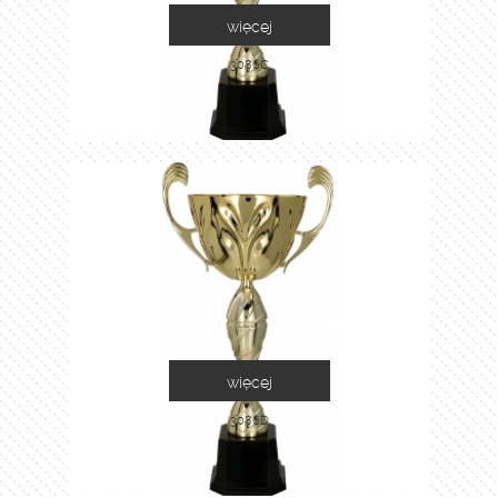
więcej
3086C
więcej
3086D