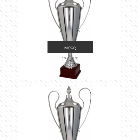
więcej
1042-N/B