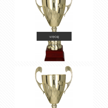
więcej
3081-N/B