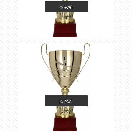
więcej
2057C
więcej
2057D