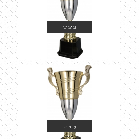
więcej
2055A
więcej
2055B