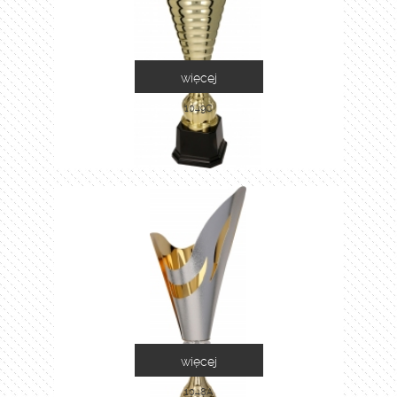
więcej
1049C
więcej
1048A