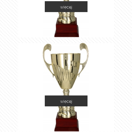
więcej
3081-N/C
więcej
3081-N/D