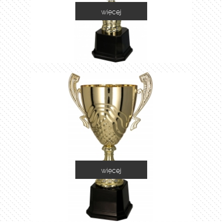
więcej
2055E
więcej
2060A