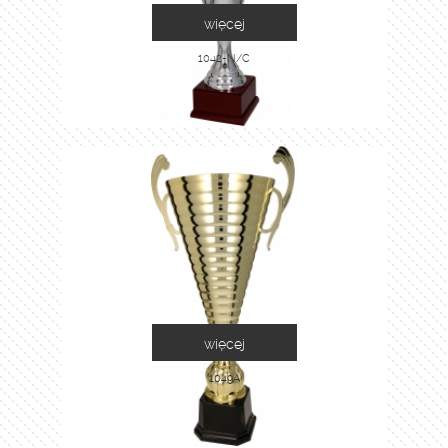
więcej
1042-N/C
więcej
1049A