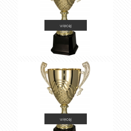
więcej
2060C
więcej
2060D