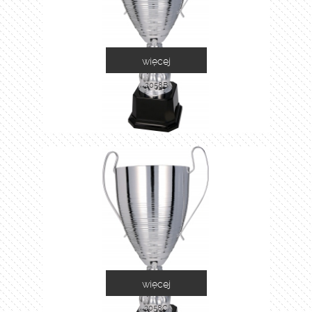
więcej
2058B
więcej
2058C