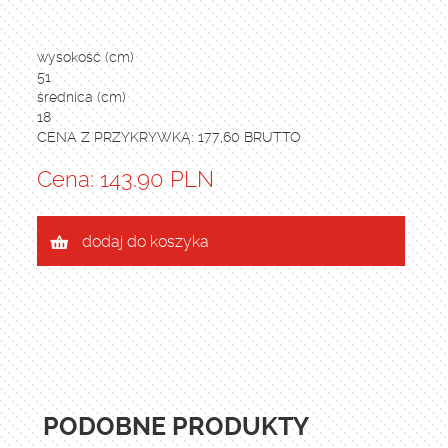
wysokość (cm)
51
średnica (cm)
18
CENA Z PRZYKRYWKĄ: 177,60 BRUTTO
Cena: 143.90 PLN
dodaj do koszyka
PODOBNE PRODUKTY