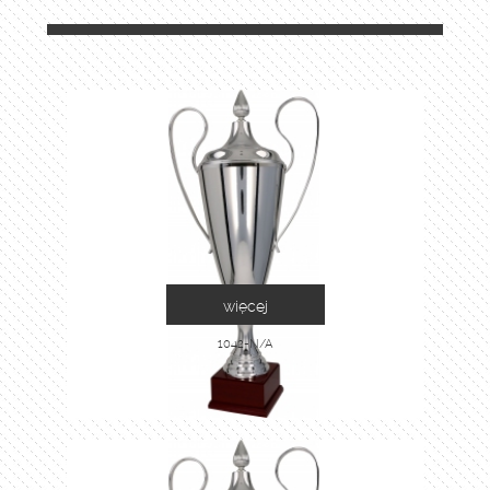
więcej
1042-N/A