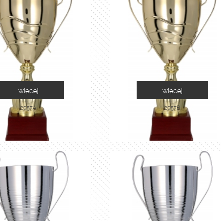
więcej
więcej
2057A
2057B