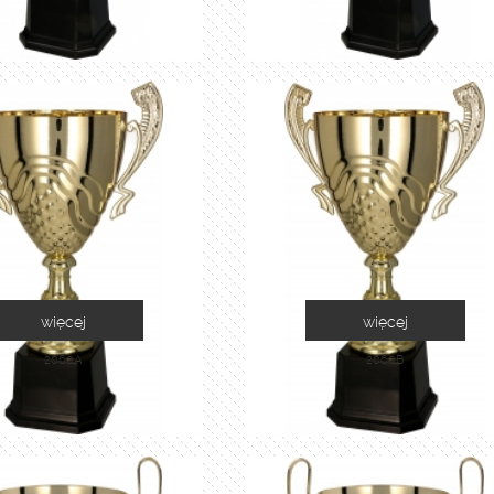
więcej
więcej
2060A
2060B