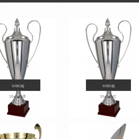
więcej
więcej
1042-N/B
1042-N/C