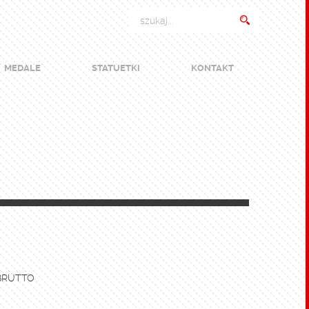
MEDALE
STATUETKI
KONTAKT
BRUTTO