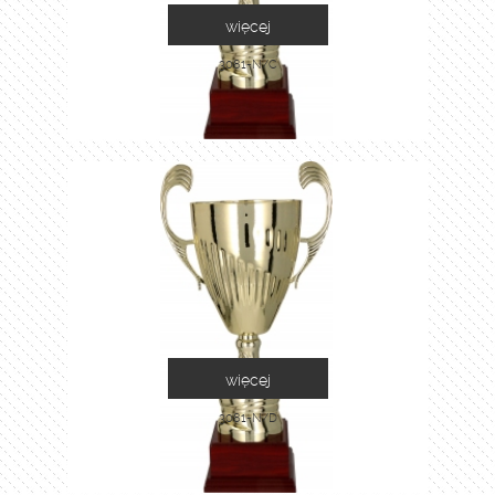
więcej
3081-N/C
więcej
3081-N/D