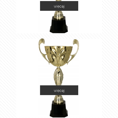
więcej
3086C
więcej
3086D