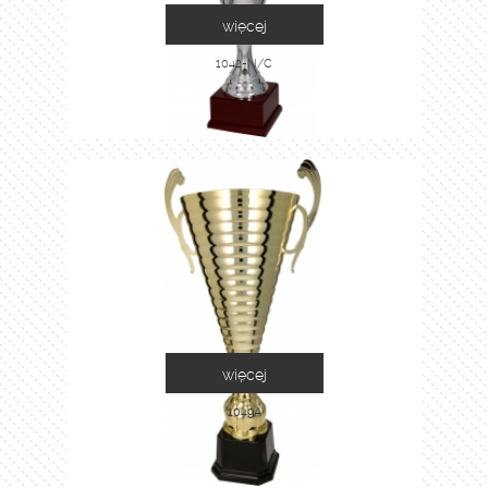
więcej
1042-N/C
więcej
1049A