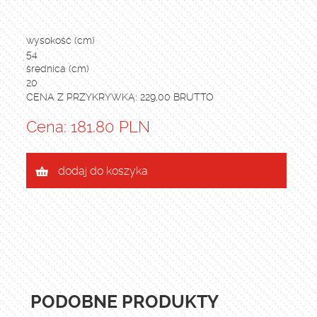
wysokość (cm)
54
średnica (cm)
20
CENA Z PRZYKRYWKĄ: 229,00 BRUTTO
Cena: 181.80 PLN
dodaj do koszyka
PODOBNE PRODUKTY