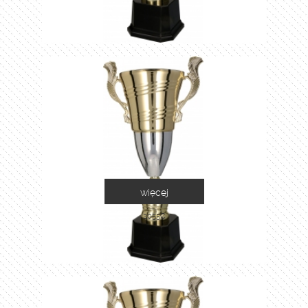
więcej
2055C