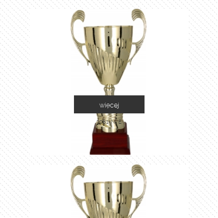
więcej
3081-N/E