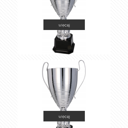
więcej
2058B
więcej
2058C