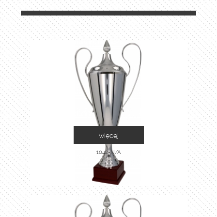
więcej
1042-N/A