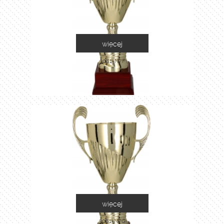
więcej
3081-N/F
więcej
3081-N/G