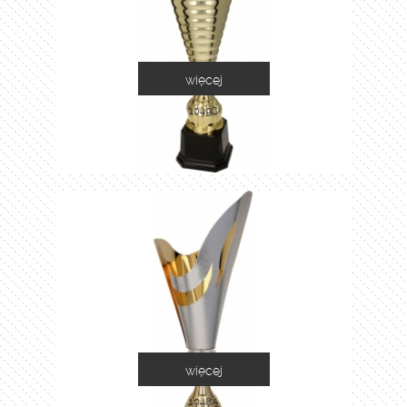
więcej
1049C
więcej
1048A