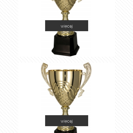
więcej
2060C
więcej
2060D