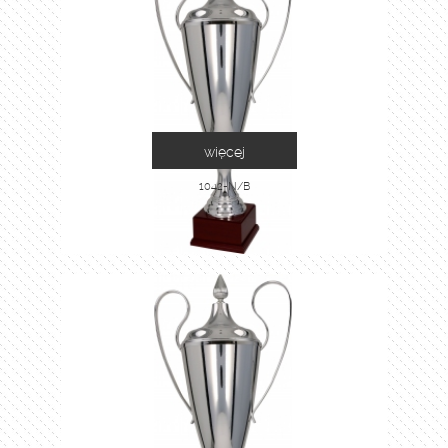
więcej
1042-N/B