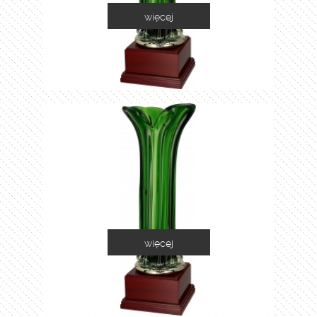
więcej
1035A
więcej
1035B