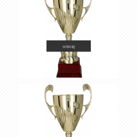
więcej
3081-N/B