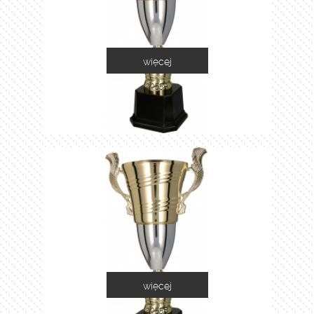
więcej
2055A
więcej
2055B