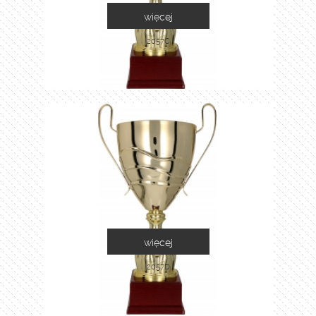
więcej
2057C
więcej
2057D