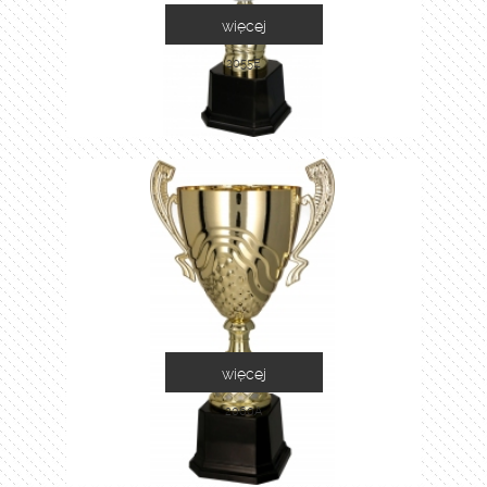
więcej
2055E
więcej
2060A