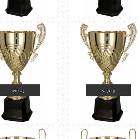
więcej
więcej
2060A
2060B