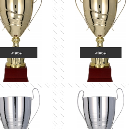
więcej
więcej
2057A
2057B