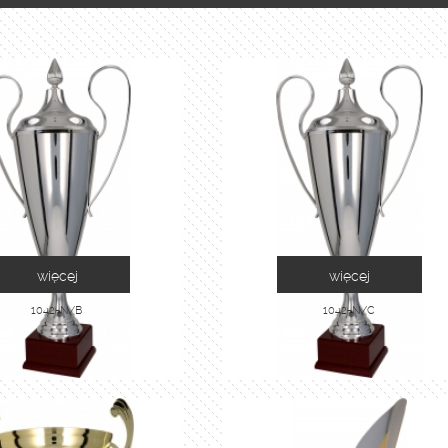
więcej
więcej
1042-N/B
1042-N/C